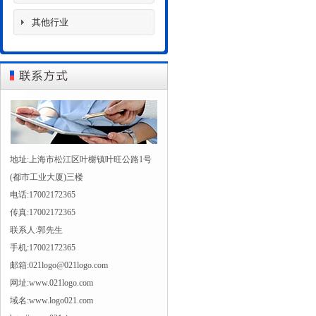
其他行业
地址:上海市松江区叶榭镇叶旺公路1号
(都市工业大厦)三楼
电话:17002172365
传真:17002172365
联系人:郭先生
手机:17002172365
邮箱:021logo@021logo.com
网址:www.021logo.com
域名:www.logo021.com